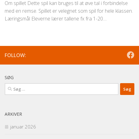
Om spillet Dette spil kan bruges til at øve tal i forbindelse
med en remse. Spillet er velegnet som spil for hele klassen.
Læringsmål Eleverne lærer tallene fx fra 1-20....
FOLLOW:
SØG
Søg
efter:
ARKIVER
januar 2026