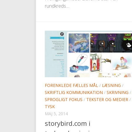
rundkreds....
FORENKLEDE FÆLLES MÅL
/
LÆSNING
/
SKRIFTLIG KOMMUNIKATION
/
SKRIVNING
/
SPROGLIGT FOKUS
/
TEKSTER OG MEDIER
/
TYSK
MAJ 5, 2014
storybird.com i