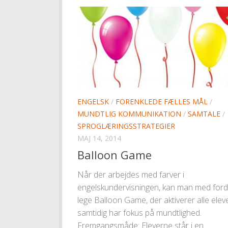
ENGELSK
/
FORENKLEDE FÆLLES MÅL
/
MUNDTLIG KOMMUNIKATION
/
SAMTALE
/
SPROGLÆRINGSSTRATEGIER
MAJ 14, 2014
Balloon Game
Når der arbejdes med farver i
engelskundervisningen, kan man med ford
lege Balloon Game, der aktiverer alle elev
samtidig har fokus på mundtlighed.
Fremgangsmåde: Eleverne står i en