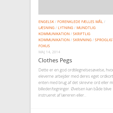
ENGELSK
/
FORENKLEDE FÆLLES MÅL
/
LÆSNING
/
LYTNING
/
MUNDTLIG
KOMMUNIKATION
/
SKRIFTLIG
KOMMUNIKATION
/
SKRIVNING
/
SPROGLIG
FOKUS
MAJ 14, 2014
Clothes Pegs
Dette er en god ordtilegnelsesøvelse, hvo
eleverne arbejder med deres eget ordkor
enten med brug af det skrevne ord eller 
billeder/tegninger. Øvelsen kan både blive
instrueret af læreren eller...