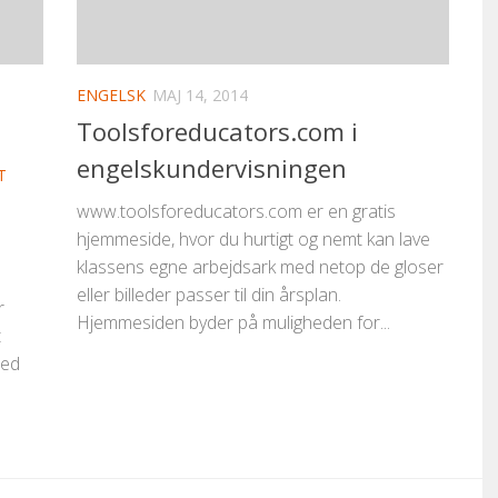
ENGELSK
MAJ 14, 2014
Toolsforeducators.com i
engelskundervisningen
T
www.toolsforeducators.com er en gratis
hjemmeside, hvor du hurtigt og nemt kan lave
klassens egne arbejdsark med netop de gloser
eller billeder passer til din årsplan.
r
Hjemmesiden byder på muligheden for...
t
med