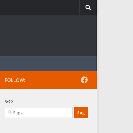
FOLLOW:
SØG
Søg
efter: