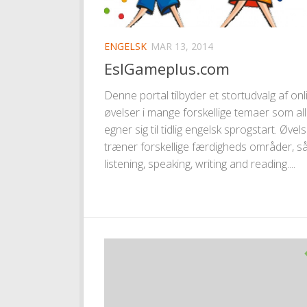
ENGELSK
MAR 13, 2014
EslGameplus.com
Denne portal tilbyder et stortudvalg af onl
øvelser i mange forskellige temaer som al
egner sig til tidlig engelsk sprogstart. Øvel
træner forskellige færdigheds områder, så
listening, speaking, writing and reading....