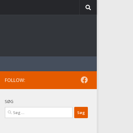
FOLLOW:
SØG
Søg
efter: