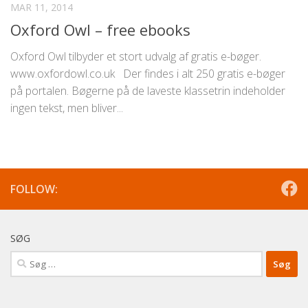
MAR 11, 2014
Oxford Owl – free ebooks
Oxford Owl tilbyder et stort udvalg af gratis e-bøger.
www.oxfordowl.co.uk Der findes i alt 250 gratis e-bøger
på portalen. Bøgerne på de laveste klassetrin indeholder
ingen tekst, men bliver...
FOLLOW:
SØG
Søg
efter: