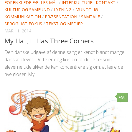
FORENKLEDE FÆLLES MÅL
/
INTERKULTUREL KONTAKT
/
KULTUR OG SAMFUND
/
LYTNING
/
MUNDTLIG
KOMMUNIKATION
/
PRÆSENTATION
/
SAMTALE
/
SPROGLIGT FOKUS
/
TEKST OG MEDIER
MAR 11, 2014
My Hat, It Has Three Corners
Den danske udgave af denne sang er kendt blandt mange
danske elever. Dette er dog kun en fordel, eftersom
eleverne udelukkende kan koncentrere sig om, at lære de
nye gloser. My...
0