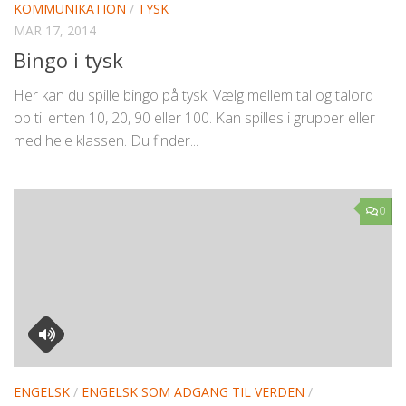
KOMMUNIKATION
/
TYSK
MAR 17, 2014
Bingo i tysk
Her kan du spille bingo på tysk. Vælg mellem tal og talord
op til enten 10, 20, 90 eller 100. Kan spilles i grupper eller
med hele klassen. Du finder...
0
ENGELSK
/
ENGELSK SOM ADGANG TIL VERDEN
/