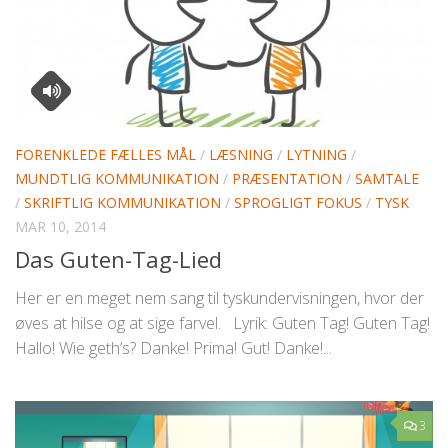
FORENKLEDE FÆLLES MÅL
/
LÆSNING
/
LYTNING
/
MUNDTLIG KOMMUNIKATION
/
PRÆSENTATION
/
SAMTALE
/
SKRIFTLIG KOMMUNIKATION
/
SPROGLIGT FOKUS
/
TYSK
MAR 10, 2014
Das Guten-Tag-Lied
Her er en meget nem sang til tyskundervisningen, hvor der
øves at hilse og at sige farvel. Lyrik: Guten Tag! Guten Tag!
Hallo! Wie geth’s? Danke! Prima! Gut! Danke!...
3