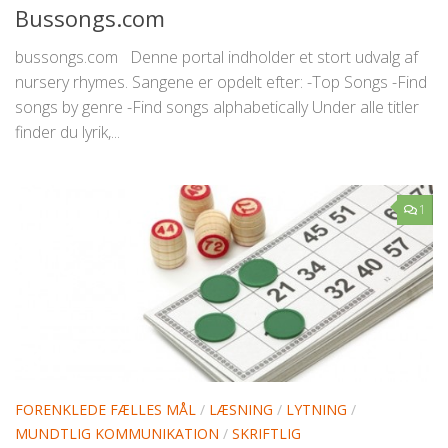
Bussongs.com
bussongs.com Denne portal indholder et stort udvalg af
nursery rhymes. Sangene er opdelt efter: -Top Songs -Find
songs by genre -Find songs alphabetically Under alle titler
finder du lyrik,...
1
FORENKLEDE FÆLLES MÅL
/
LÆSNING
/
LYTNING
/
MUNDTLIG KOMMUNIKATION
/
SKRIFTLIG