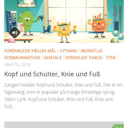
FORENKLEDE FÆLLES MÅL
/
LYTNING
/
MUNDTLIG
KOMMUNIKATION
/
SAMTALE
/
SPROGLIGT FOKUS
/
TYSK
MAR 10, 2014
Kopf und Schulter, Knie und Fuß
Sangen hedder Kopf und Schulter, Knie und Fuß. Det er en
fagtesang, som er populær på mange forskellige sprog.
Video Lyrik: Kopf und Schulter, Knie und Fuß, Knie und
Fuß....