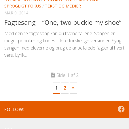
SPROGLIGT FOKUS
/
TEKST OG MEDIER
MAR 9, 2014
Fagtesang – “One, two buckle my shoe”
Med denne fagtesang kan du træne tallene. Sangen er
meget populær og findes i flere forskellige versioner. Syng
sangen med eleverne og brug de anbefalede fagter til hvert
vers. Lyrik...
Side 1 af 2
1
2
»
FOLLOW: