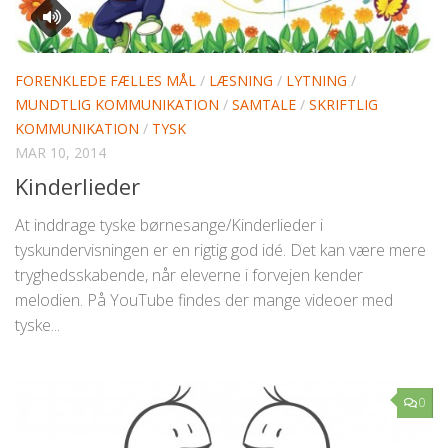
FORENKLEDE FÆLLES MÅL
/
LÆSNING
/
LYTNING
/
MUNDTLIG KOMMUNIKATION
/
SAMTALE
/
SKRIFTLIG
KOMMUNIKATION
/
TYSK
MAR 10, 2014
Kinderlieder
At inddrage tyske børnesange/Kinderlieder i
tyskundervisningen er en rigtig god idé. Det kan være mere
tryghedsskabende, når eleverne i forvejen kender
melodien. På YouTube findes der mange videoer med
tyske...
0