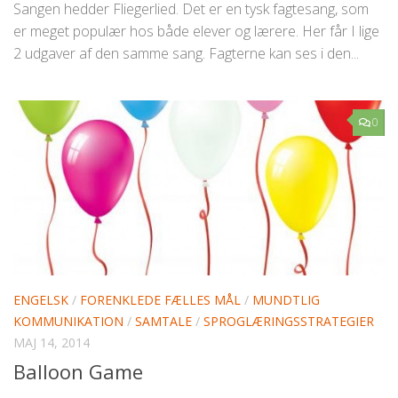
Sangen hedder Fliegerlied. Det er en tysk fagtesang, som
er meget populær hos både elever og lærere. Her får I lige
2 udgaver af den samme sang. Fagterne kan ses i den...
0
ENGELSK
/
FORENKLEDE FÆLLES MÅL
/
MUNDTLIG
KOMMUNIKATION
/
SAMTALE
/
SPROGLÆRINGSSTRATEGIER
MAJ 14, 2014
Balloon Game