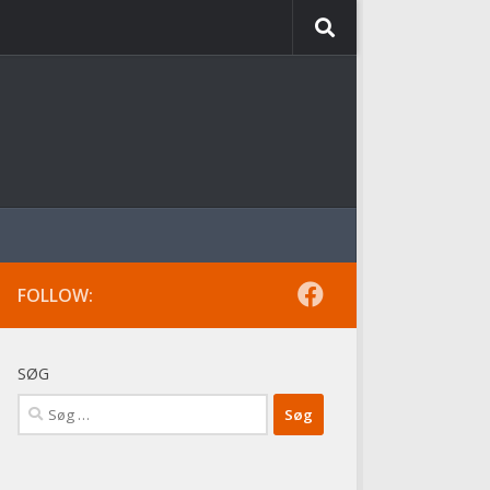
FOLLOW:
SØG
Søg
efter: